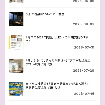
2026-08-06
先日の落雷についてのご注意
2026-08-03
「電気の2027年問題」とLEDへの早期交換のすす
め！
2026-07-31
「暑いから」でいきなり全開はNG⁉プロが教えるエ
アコンの賢い使い方
2026-07-20
まさかの補助金！？電気自動車（EV）がある暮らし
を劇的に変える「V2H」とは
2026-07-16