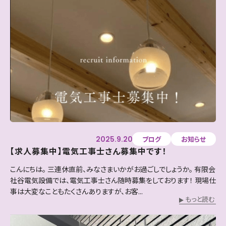
2025.9.20
ブログ
お知らせ
【求人募集中】電気工事士さん募集中です！
こんにちは。 三連休直前、みなさまいかがお過ごしでしょうか。 有限会
社谷電気設備では、電気工事士さん随時募集をしております！ 現場仕
事は大変なこともたくさんありますが、お客...
もっと読む