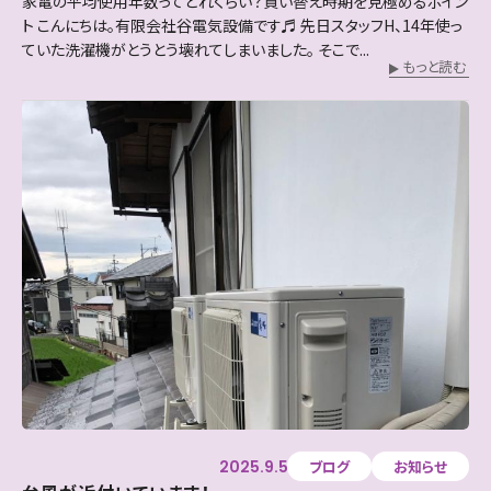
家電の平均使用年数ってどれくらい？買い替え時期を見極めるポイン
ト こんにちは。有限会社谷電気設備です♬ 先日スタッフH、14年使っ
ていた洗濯機がとうとう壊れてしまいました。 そこで...
もっと読む
2025.9.5
ブログ
お知らせ