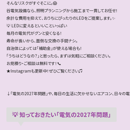
そんなリスクがすぐそこに。😱
谷電気設備なら、照明プランニングから施工まで一貫してお任せ！
余計な費用を抑えて、おうちにぴったりのLEDをご提案します。✨
💡 LEDに変えるといいこといっぱい
毎月の電気代がグンと安くなる！
寿命が長いから、面倒な交換の手間ナシ。
自治体によっては「補助金」が使える場合も！
「うちはどうなの？」と思ったら、まずは気軽にご相談ください。
お見積り・ご相談は無料です！📞
★Instagramも更新中！ぜひご覧ください♫
↓「電気の2027年問題」や、毎日の生活に欠かせないエアコン、日々の
💡 知っておきたい「電気の2027年問題」