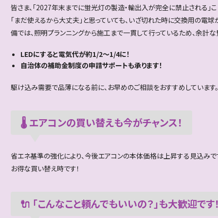
皆さま、「2027年末までに蛍光灯の製造・輸出入が完全に禁止される」
「まだ使えるから大丈夫」と思っていても、いざ切れた時に交換用の電球
備では、照明プランニングから施工まで一貫して行っているため、余計な
LEDにすると電気代が約1/2～1/4に！
自治体の補助金制度の申請サポートも承ります！
駆け込み需要で品薄になる前に、お早めのご相談をおすすめしています
🌡️ エアコンの買い替えも今がチャンス！
省エネ基準の強化により、今後エアコンの本体価格は上昇する見込みです
お得な買い替え時です！
🔌 「こんなこと頼んでもいいの？」も大歓迎です