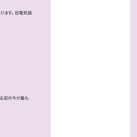
ります。 谷電気設
する前の今が最も