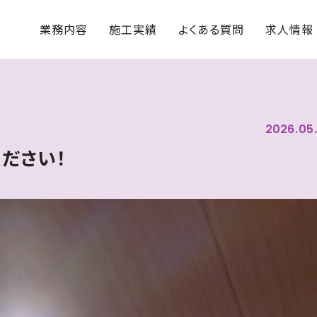
ぜひLED照明への早期交換、ご検討ください！ | 住宅・店舗・オフィスの電気設備工事なら｜谷電気設備 - 滋賀県
業務内容
施工実績
よくある質問
求人情報
2026
05
ださい！