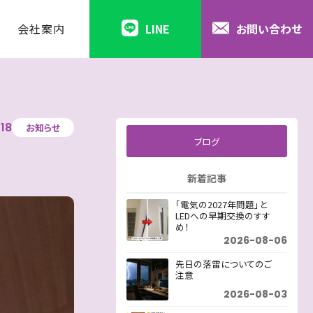
会社案内
LINE
お問い合わせ
18
お知らせ
ブログ
新着記事
「電気の2027年問題」と
LEDへの早期交換のすす
め！
2026-08-06
先日の落雷についてのご
注意
2026-08-03