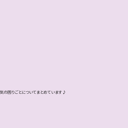
電気の困りごとについてまとめています♪