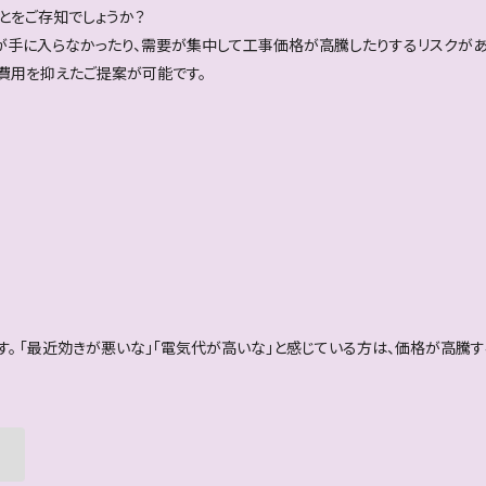
ことをご存知でしょうか？
が手に入らなかったり、需要が集中して工事価格が高騰したりするリスクがあ
費用を抑えたご提案が可能です。
。
。 「最近効きが悪いな」「電気代が高いな」と感じている方は、価格が高騰
！