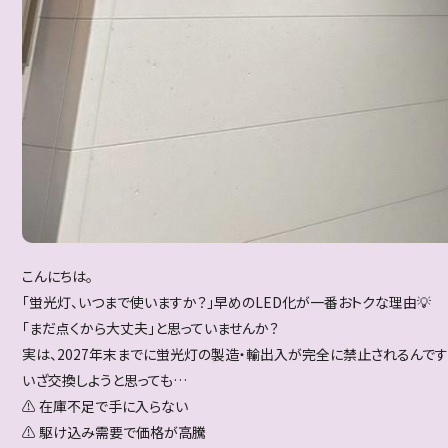
こんにちは。
「蛍光灯、いつまで使いますか？」早めのLED化が一番おトクな理由💡
「まだ点くから大丈夫」と思っていませんか？
実は、2027年末までに蛍光灯の製造・輸出入が完全に禁止されるんです
いざ交換しようと思っても…
⚠️ 在庫不足で手に入らない
⚠️ 駆け込み需要で価格が高騰