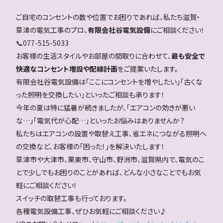
ご自宅のコンセントの数や位置でお困りであれば、私たち滋賀・
草津の電気工事のプロ、
有限会社谷電気設備
にご相談ください！
📞077-515-5033
お客様の生活スタイルやお部屋の間取りに合わせて、
最も安全で
快適なコンセント増設や配線計画
をご提案いたします。
有限会社谷電気設備は「ここにコンセントを増やしたい」「古くな
った照明を交換したい」といったご相談も承ります！
今年の夏は特に猛暑が続きましたが、「エアコンの効きが悪い
な…」「電気代が心配…」といったお悩みはありませんか？
私たちはエアコンの設置や取替え工事、省エネにつながる照明へ
の交換など、お客様の「困った！」を解決いたします！
草津市や大津市、栗東市、守山市、野洲市、滋賀県内で、電気のこ
とで少しでもお困りのことがあれば、どんな小さなことでもお気
軽にご相談ください！
スイッチの取替工事も行っております。
各種電気設備工事、ぜひお気軽にご相談ください♪