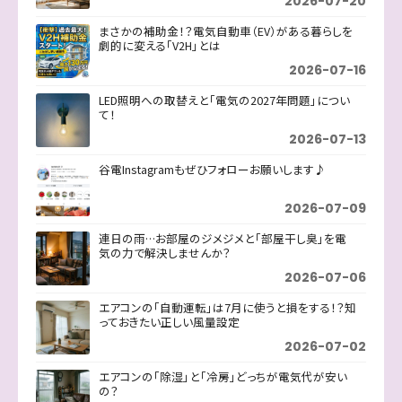
2026-07-20
まさかの補助金！？電気自動車（EV）がある暮らしを
劇的に変える「V2H」とは
2026-07-16
LED照明への取替えと「電気の2027年問題」につい
て！
2026-07-13
谷電Instagramもぜひフォローお願いします♪
2026-07-09
連日の雨…お部屋のジメジメと「部屋干し臭」を電
気の力で解決しませんか？
2026-07-06
エアコンの「自動運転」は7月に使うと損をする！？知
っておきたい正しい風量設定
2026-07-02
エアコンの「除湿」と「冷房」どっちが電気代が安い
の？