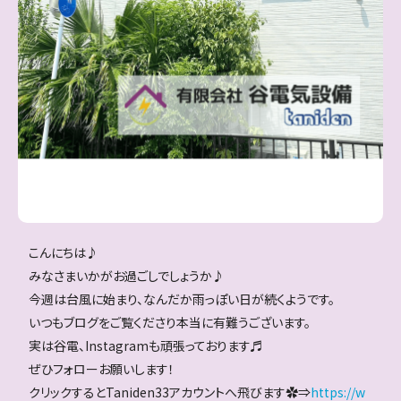
こんにちは♪
みなさまいかがお過ごしでしょうか♪
今週は台風に始まり、なんだか雨っぽい日が続くようです。
いつもブログをご覧くださり本当に有難うございます。
実は谷電、Instagramも頑張っております♬
ぜひフォローお願いします！
クリックするとTaniden33アカウントへ飛びます✿⇒
https://w