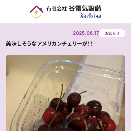
美味しそうなアメリカンチェリーが！！ | 住宅・店舗・オフィスの電
2025
06
17
お知らせ
美味しそうなアメリカンチェリーが！！