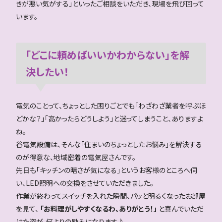
きが悪い気がする」といったご相談をいただき、現場を飛び回って
います。
「どこに頼めばいいかわからない」を解
決したい！
電気のことって、ちょっとした困りごとでも「わざわざ業者を呼ぶほ
どかな？」「高かったらどうしよう」と迷ってしまうこと、ありますよ
ね。
谷電気設備は、そんな「住まいのちょっとしたお悩み」を解決する
のが得意な、地域密着の電気屋さんです。
先日も「キッチンの暗さが気になる」というお客様のところへ伺
い、LED照明への交換をさせていただきました。
作業が終わってスイッチを入れた瞬間、パッと明るくなったお部屋
を見て、
「お料理がしやすくなるわ、ありがとう！」
と喜んでいただ
けた姿が、何よりの励みになります♪