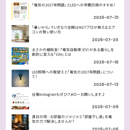
「電気の2027年問題」とLEDへの早期交換のすすめ！
2026-07-31
「暑いから」でいきなり全開はNG⁉プロが教えるエア
コンの賢い使い方
2026-07-20
まさかの補助金！？電気自動車（EV）がある暮らしを
劇的に変える「V2H」とは
2026-07-16
LED照明への取替えと「電気の2027年問題」につい
て！
2026-07-13
谷電Instagramもぜひフォローお願いします♪
2026-07-09
連日の雨…お部屋のジメジメと「部屋干し臭」を電
気の力で解決しませんか？
2026-07-06