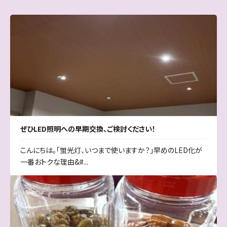
ぜひLED照明への早期交換、ご検討ください！
こんにちは。「蛍光灯、いつまで使いますか？」早めのLED化が
一番おトクな理由&#...