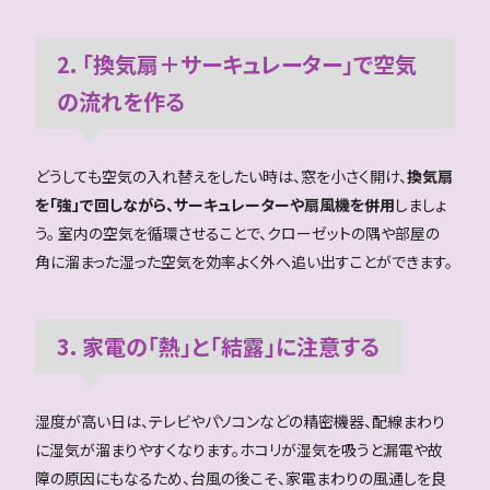
2. 「換気扇＋サーキュレーター」で空気
の流れを作る
どうしても空気の入れ替えをしたい時は、窓を小さく開け、
換気扇
を「強」で回しながら、サーキュレーターや扇風機を併用
しましょ
う。 室内の空気を循環させることで、クローゼットの隅や部屋の
角に溜まった湿った空気を効率よく外へ追い出すことができます。
3. 家電の「熱」と「結露」に注意する
湿度が高い日は、テレビやパソコンなどの精密機器、配線まわり
に湿気が溜まりやすくなります。ホコリが湿気を吸うと漏電や故
障の原因にもなるため、台風の後こそ、家電まわりの風通しを良