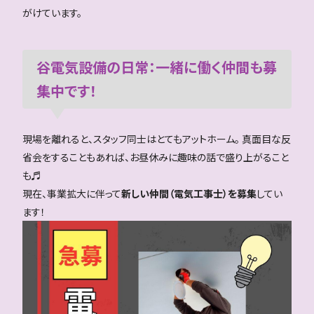
がけています。
谷電気設備の日常：一緒に働く仲間も募
集中です！
現場を離れると、スタッフ同士はとてもアットホーム。 真面目な反
省会をすることもあれば、お昼休みに趣味の話で盛り上がること
も♬
現在、事業拡大に伴って
新しい仲間（電気工事士）を募集
してい
ます！