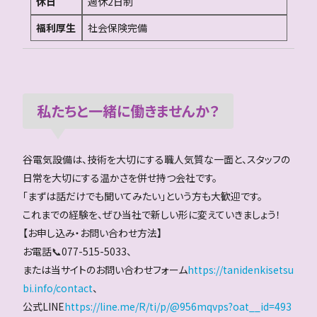
休日
週休2日制
福利厚生
社会保険完備
私たちと一緒に働きませんか？
谷電気設備は、技術を大切にする職人気質な一面と、スタッフの
日常を大切にする温かさを併せ持つ会社です。
「まずは話だけでも聞いてみたい」という方も大歓迎です。
これまでの経験を、ぜひ当社で新しい形に変えていきましょう！
【お申し込み・お問い合わせ方法】
お電話📞077-515-5033、
または当サイトのお問い合わせフォーム
https://tanidenkisetsu
bi.info/contact
、
公式LINE
https://line.me/R/ti/p/@956mqvps?oat__id=493