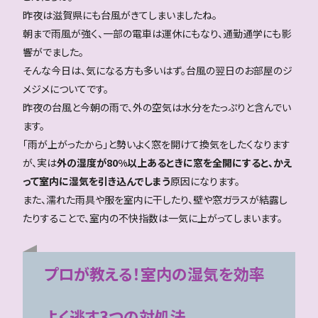
昨夜は滋賀県にも台風がきてしまいましたね。
朝まで雨風が強く、一部の電車は運休にもなり、通勤通学にも影
響がでました。
そんな今日は、気になる方も多いはず。台風の翌日のお部屋のジ
メジメについてです。
昨夜の台風と今朝の雨で、外の空気は水分をたっぷりと含んでい
ます。
「雨が上がったから」と勢いよく窓を開けて換気をしたくなります
が、実は
外の湿度が80%以上あるときに窓を全開にすると、かえ
って室内に湿気を引き込んでしまう
原因になります。
また、濡れた雨具や服を室内に干したり、壁や窓ガラスが結露し
たりすることで、室内の不快指数は一気に上がってしまいます。
プロが教える！室内の湿気を効率
よく逃す3つの対処法