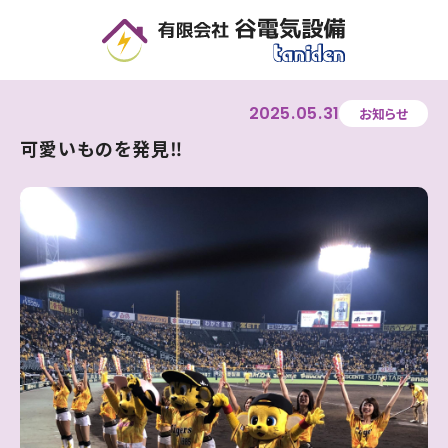
可愛いものを発見‼ | 住宅・店舗・オフィスの電気設備工事なら｜谷電気設備 - 滋賀県
2025
05
31
お知らせ
可愛いものを発見‼