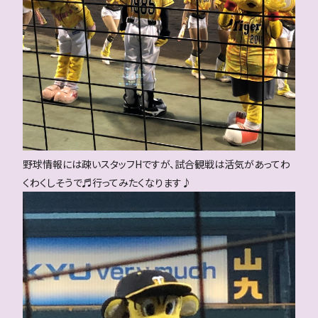
野球情報には疎いスタッフHですが、試合観戦は活気があってわ
くわくしそうで♬行ってみたくなります♪