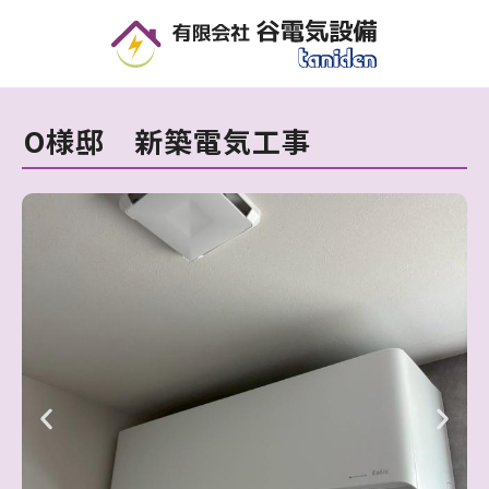
O様邸 新築電気工事 | 住宅・店舗・オフィスの電気設備工事なら｜谷電気設備 - 滋賀県
O様邸 新築電気工事