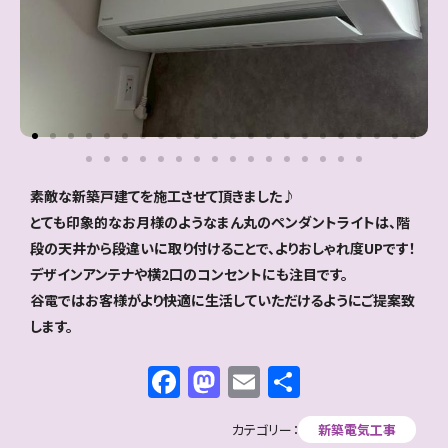
素敵な新築戸建てを施工させて頂きました♪
とても印象的なお月様のようなまん丸のペンダントライトは、階
段の天井から段違いに取り付けることで、よりおしゃれ度UPです！
デザインアンテナや横2口のコンセントにも注目です。
谷電ではお客様がより快適に生活していただけるようにご提案致
します。
Facebook
Mastodon
Email
共
有
カテゴリー：
新築電気工事