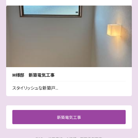
M様邸 新築電気工事
スタイリッシュな新築戸...
新築電気工事