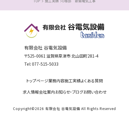
TOP
施工実績
O様邸 新築電気工事
有限会社 谷電気設備
〒525-0061
滋賀県
草津市
北山田町281-4
Tel:
077-515-5033
トップページ
業務内容
施工実績
よくある質問
求人情報
会社案内
お知らせ・ブログ
お問い合わせ
Copyright©
2026
有限会社 谷電気設備
All Rights Reserved