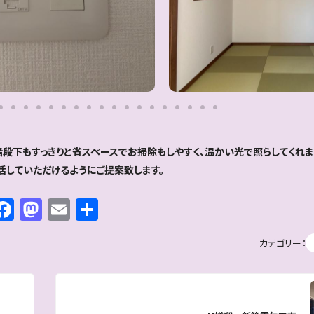
階段下もすっきりと省スペースでお掃除もしやすく、温かい光で照らしてくれ
していただけるようにご提案致します。
Facebook
Mastodon
Email
共
有
カテゴリー：