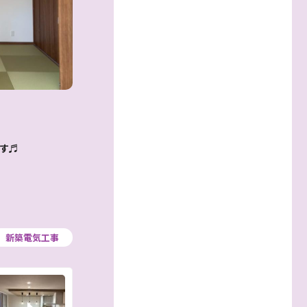
ます♬
新築電気工事