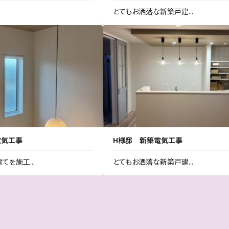
とてもお洒落な新築戸建...
電気工事
H様邸 新築電気工事
を施工...
とてもお洒落な新築戸建...