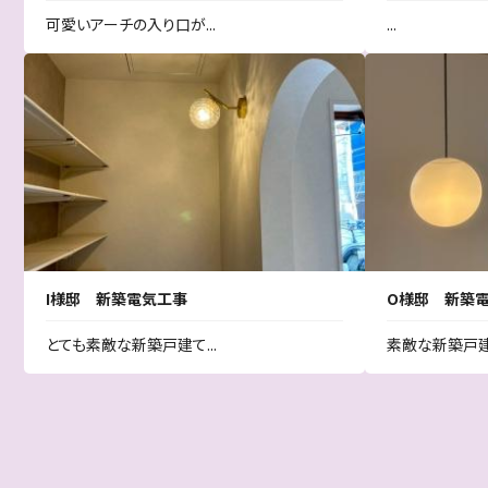
可愛いアーチの入り口が...
...
I様邸 新築電気工事
O様邸 新築
とても素敵な新築戸建て...
素敵な新築戸建て