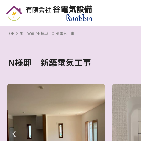
N様邸 新築電気工事 | 住宅・店舗・オフィスの電気設備工事なら｜谷電気設備 - 滋賀県
TOP
施工実績
N様邸 新築電気工事
N様邸 新築電気工事