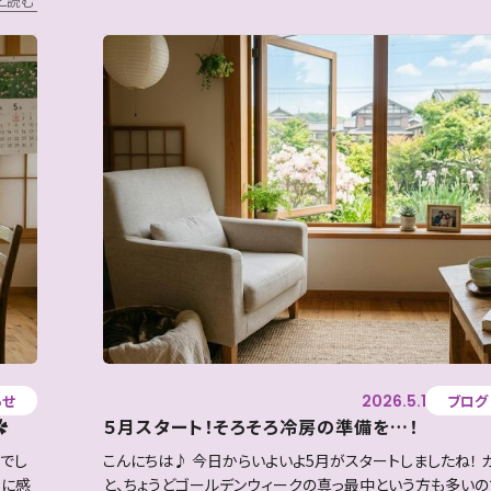
と読む
2026.5.1
らせ
ブログ
✿
５月スタート！そろそろ冷房の準備を…！
でし
こんにちは♪ 今日からいよいよ5月がスタートしましたね！ 
恵に感
と、ちょうどゴールデンウィークの真っ最中という方も多いの