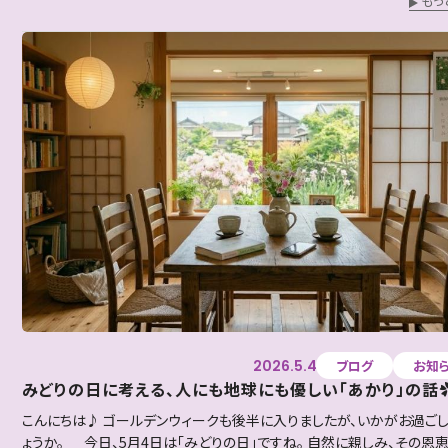
もっ
2026.5.4
ブログ
お知
みどりの日に考える、人にも地球にも優しい「あかり」の話
こんにちは♪ ゴールデンウィークも後半に入りましたが、いかがお過ごし
ょうか。 今日、5月4日は「みどりの日」ですね。 自然に親しみ、その恩