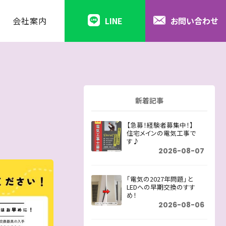
会社案内
LINE
お問い合わせ
新着記事
【急募！経験者募集中！】
住宅メインの電気工事で
す♪
2026-08-07
「電気の2027年問題」と
LEDへの早期交換のすす
め！
2026-08-06