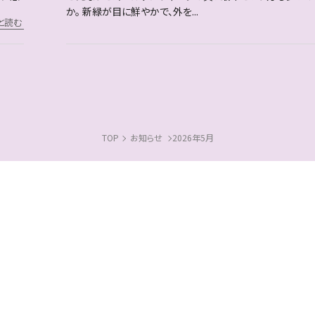
か。 新緑が目に鮮やかで、外を...
と読む
TOP
お知らせ
2026年5月