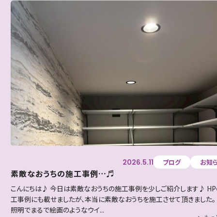
2026.5.11
ブログ
お知
素敵なおうちの施工事例…♬
こんにちは♪ 今日は素敵なおうちの施工事例を少しご紹介します♪ HP
工事例にも載せましたが、本当に素敵なおうちを施工させて頂きました。
照明でまるで絵画のようなウイ...