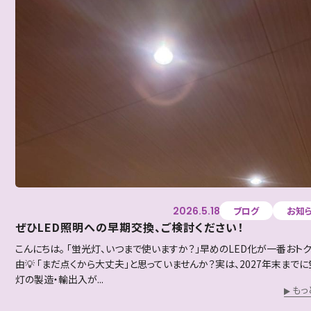
2026.5.18
ブログ
お知
ぜひLED照明への早期交換、ご検討ください！
こんにちは。 「蛍光灯、いつまで使いますか？」早めのLED化が一番おト
由💡 「まだ点くから大丈夫」と思っていませんか？実は、2027年末まで
灯の製造・輸出入が...
もっ