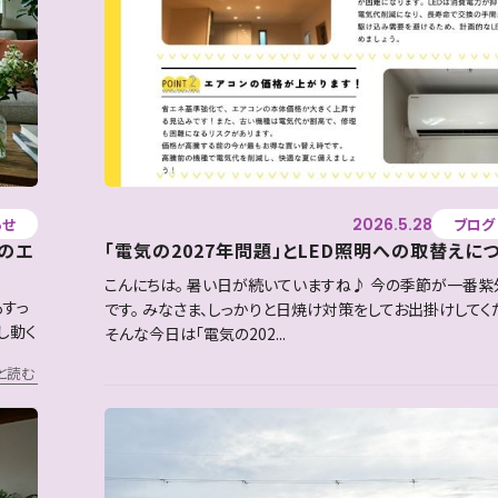
2026.5.28
らせ
ブログ
のエ
「電気の2027年問題」とLED照明への取替えにつ
こんにちは。 暑い日が続いていますね♪ 今の季節が一番
もすっ
です。 みなさま、しっかりと日焼け対策をしてお出掛けしてく
し動く
そんな今日は「電気の202...
と読む