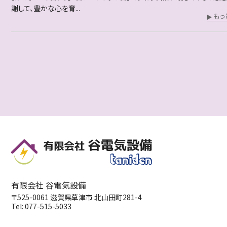
謝して、豊かな心を育...
もっ
有限会社 谷電気設備
〒525-0061
滋賀県
草津市
北山田町281-4
Tel:
077-515-5033