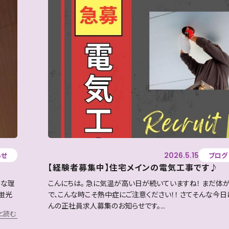
2026.5.15
らせ
ブログ
【経験者募集中】住宅メインの電気工事です♪
クな理
こんにちは。 急に気温が高い日が続いていますね！ まだ体
に蛍光
で、こんな時こそ熱中症にご注意ください！！ さてそんな今
んの正社員求人募集のお知らせです。...
と読む