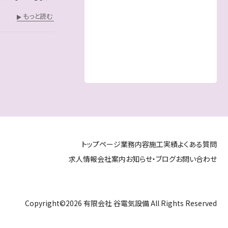
もっと読む
トップページ
業務内容
施工実績
よくある質問
求人情報
会社案内
お知らせ・ブログ
お問い合わせ
Copyright©
2026
有限会社 谷電気設備
All Rights Reserved