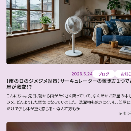
2026.5.24
ブログ
お知
【雨の日のジメジメ対策】サーキュレーターの置き方１つで
屋が激変！？
こんにちは。 先日、朝から雨がたくさん降っていて、なんだかお部屋の中
ジメ、どんよりした空気になっていました。 洗濯物も乾きにくいし、部屋に
だけで少し体が重く感じる…なんて方も多...
もっ