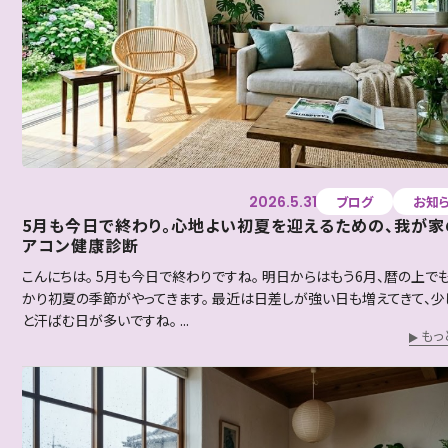
2026.5.31
ブログ
お知
5月も今日で終わり。心地よい初夏を迎えるための、我が家
アコン健康診断
こんにちは。 5月も今日で終わりですね。 明日からはもう6月、暦の上で
かり初夏の季節がやってきます。 最近は日差しが強い日も増えてきて、少
と汗ばむ日が多いですね。 ...
もっ