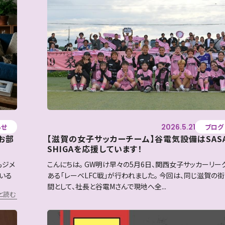
2026.5.21
らせ
ブログ
お部
【滋賀の女子サッカーチーム】谷電気設備はSASAY
SHIGAを応援しています！
もジメ
こんにちは。 GW明け早々の5月6日、関西女子サッカーリー
いる
ある「レーベLFC戦」が行われました。 今回は、同じ滋賀の
間として、社長と谷電Mさんで現地へ全...
と読む