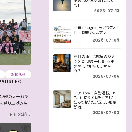
気の2027年問題」につい
て！
2026-07-13
谷電Instagramもぜひフォ
ローお願いします♪
2026-07-09
連日の雨…お部屋のジメ
ジメと「部屋干し臭」を電
気の力で解決しません
か？
お知らせ
2026-07-06
URI FC
エアコンの「自動運転」は
グ2部の大一番で
7月に使うと損をする！？
知っておきたい正しい風量
街を盛り上げる仲
設定
2026-07-02
もっと読む