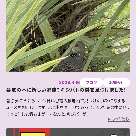
2026.4.16
ブログ
お知らせ
谷電の木に新しい家族？キジバトの巣を見つけました！
皆さま、こんにちは！ 今日は谷電の敷地内で見つけた、ほっこりするニ
ュースをお届けします。 ふと木を見上げてみると、茂った葉の中にひっ
そりと佇むお客さまが…。 なんと、キジバトが...
もっと読む