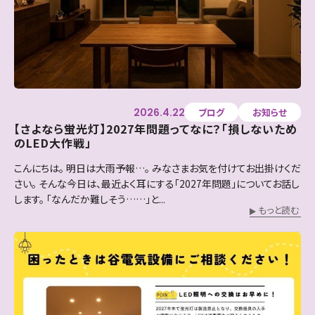
2026.4.22
ブログ
お知らせ
【さよなら蛍光灯】2027年問題ってなに？「損しないため
のLED大作戦」
こんにちは。 明日は大雨予報…。 みなさまお気を付けてお出掛けくだ
さい。 そんな今日は、最近よく耳にする「2027年問題」についてお話し
します。 「なんだか難しそう……」と...
もっと読む