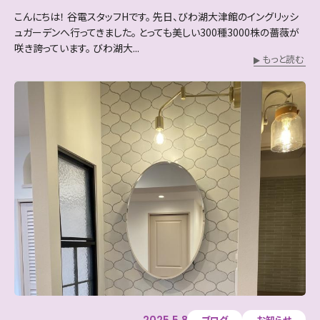
こんにちは！ 谷電スタッフHです。 先日、びわ湖大津館のイングリッシ
ュガーデンへ行ってきました。 とっても美しい300種3000株の薔薇が
咲き誇っています。 びわ湖大...
もっと読む
2025.5.8
ブログ
お知らせ