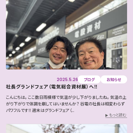
2025.5.26
ブログ
お知らせ
社長グランドフェア（電気総合資材展）へ‼
こんにちは。 ここ数日雨模様で気温が少し下がりましたね。 気温の上
がり下がりで体調を崩してはいませんか？ 谷電の社長は相変わらず
パワフルです‼ 週末はグランドフェア（...
もっと読む