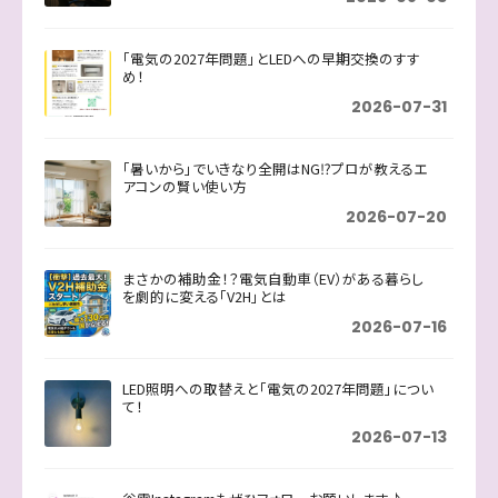
「電気の2027年問題」とLEDへの早期交換のすす
め！
2026-07-31
「暑いから」でいきなり全開はNG⁉プロが教えるエ
アコンの賢い使い方
2026-07-20
まさかの補助金！？電気自動車（EV）がある暮らし
を劇的に変える「V2H」とは
2026-07-16
LED照明への取替えと「電気の2027年問題」につい
て！
2026-07-13