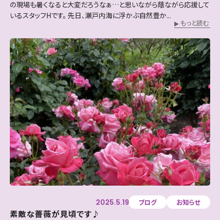
の現場も暑くなると大変だろうなぁ…と思いながら蔭ながら応援して
いるスタッフHです。 先日、瀬戸内海に浮かぶ自然豊か...
もっと読む
2025.5.19
ブログ
お知らせ
素敵な薔薇が見頃です♪