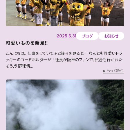
2025.5.31
ブログ
お知らせ
可愛いものを発見‼
こんにちは。 仕事をしていてふと後ろを見ると… なんとも可愛いトラ
ッキーのコードホルダーが‼ 社長が阪神のファンで、試合も行かれた
そう♬ 野球情...
もっと読む