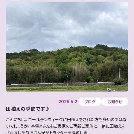
2025.5.21
ブログ
お知らせ
田植えの季節です♪
こんにちは。 ゴールデンウィークに田植えをされた方も多いのではな
いでしょうか。 谷電Mさんもご実家のご両親ご家族と一緒に田植えを
されました♬ Mさん兄がトラクターを操縦しま...